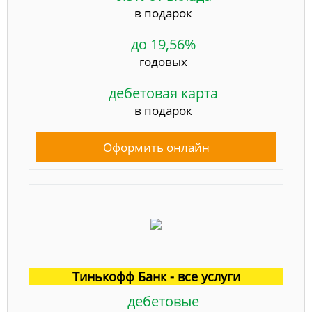
в подарок
до 19,56%
годовых
дебетовая карта
в подарок
Оформить онлайн
Тинькофф Банк - все услуги
дебетовые