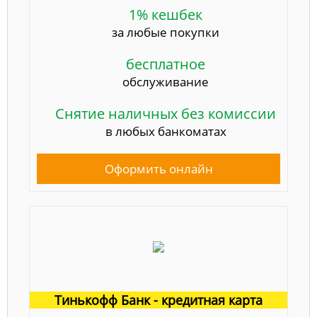
1% кешбек
за любые покупки
бесплатное
обслуживание
Снятие наличных без комиссии
в любых банкоматах
Оформить онлайн
Тинькофф Банк - кредитная карта