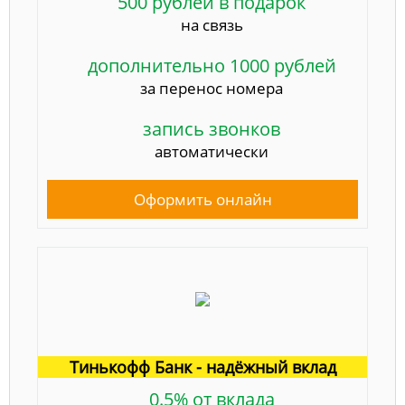
500 рублей в подарок
на связь
дополнительно 1000 рублей
за перенос номера
запись звонков
автоматически
Оформить онлайн
Тинькофф Банк - надёжный вклад
0.5% от вклада