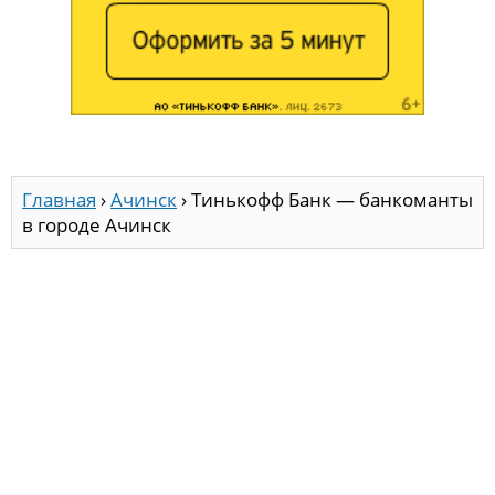
Главная
›
Ачинск
›
Тинькофф Банк — банкоманты
в городе Ачинск