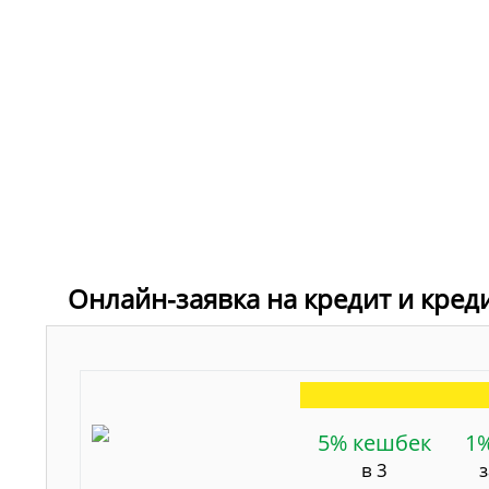
Онлайн-заявка на кредит и кред
5% кешбек
1
в 3