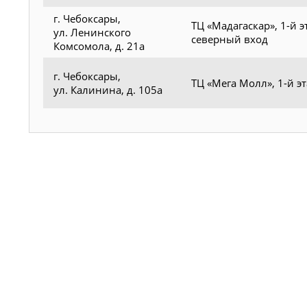
г. Чебоксары,
ТЦ «Мадагаскар», 1-й э
ул. Ленинского
северный вход
Комсомола, д. 21а
г. Чебоксары,
ТЦ «Мега Молл», 1-й э
ул. Калинина, д. 105а