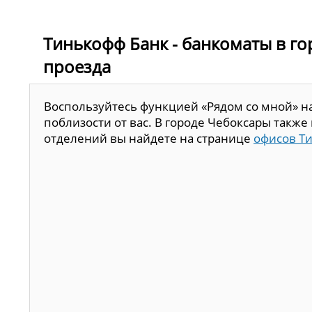
Тинькофф Банк - банкоматы в го
проезда
Воспользуйтесь функцией «Рядом со мной» н
поблизости от вас. В городе Чебоксары такж
отделений вы найдете на странице
офисов Т