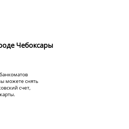
роде Чебоксары
 банкоматов
вы можете снять
овский счет,
карты.