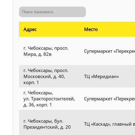
Адрес
Место
г. Чебоксары, просп.
Супермаркет «Перекре
Мира, д. 82в
г. Чебоксары, просп.
Московский, д. 40,
ТЦ «Меридиан»
корп. 1
г. Чебоксары,
ул. Тракторостоителей,
Супермаркет «Перекре
д. 36, корп. 1
г. Чебоксары, бул.
ТЦ «Каскад», главный 
Президентский, д. 20