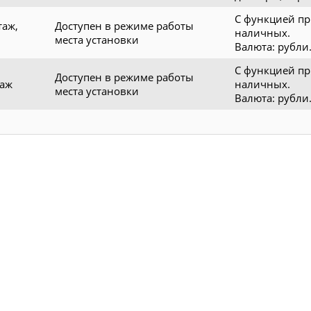
С функцией п
таж,
Доступен в режиме работы
наличных.
места установки
Валюта: рубли
С функцией п
Доступен в режиме работы
таж
наличных.
места установки
Валюта: рубли