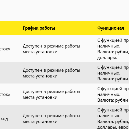
График работы
Функционал
С функцией п
Доступен в режиме работы
наличных.
сток»
места установки
Валюта: рубли
доллары.
С функцией п
Доступен в режиме работы
наличных.
места установки
Валюта: рубли
С функцией п
Доступен в режиме работы
сток»
наличных.
места установки
Валюта: рубли
С функцией п
Доступен в режиме работы
наличных.
вход
места установки
Валюта: рубли
доллары, евро