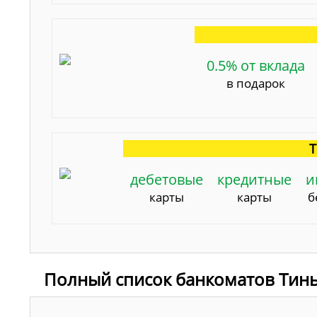
0.5% от вклада
в подарок
Т
дебетовые
кредитные
и
карты
карты
б
Полный список банкоматов Тинь