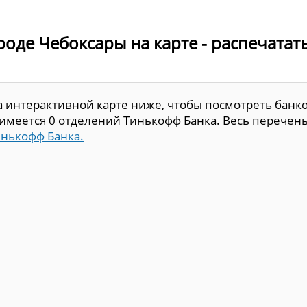
роде Чебоксары на карте - распечатат
а интерактивной карте ниже, чтобы посмотреть банк
е имеется 0 отделений Тинькофф Банка. Весь перечен
инькофф Банка.