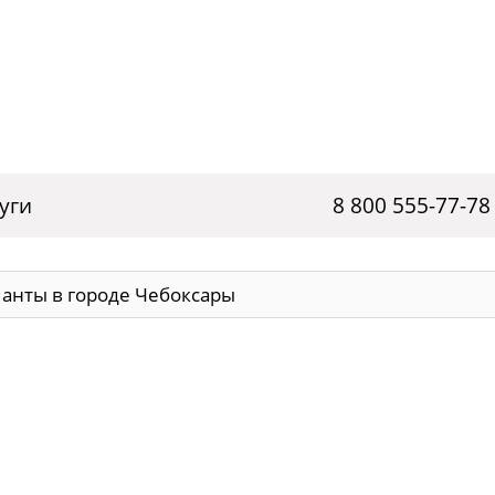
уги
8 800 555-77-78
анты в городе Чебоксары