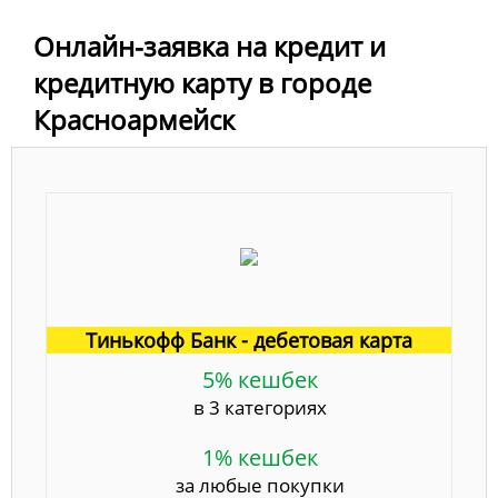
Онлайн-заявка на кредит и
кредитную карту в городе
Красноармейск
Тинькофф Банк - дебетовая карта
5% кешбек
в 3 категориях
1% кешбек
за любые покупки