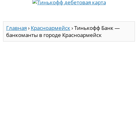
Главная
›
Красноармейск
›
Тинькофф Банк —
банкоманты в городе Красноармейск