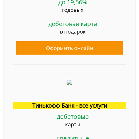
до 19,56%
годовых
дебетовая карта
в подарок
Оформить онлайн
Тинькофф Банк - все услуги
дебетовые
карты
кредитные