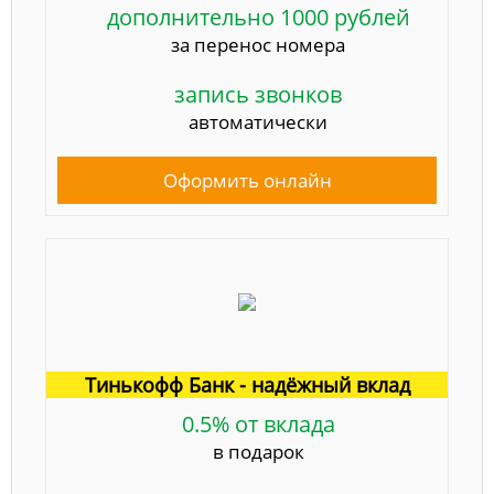
дополнительно 1000 рублей
за перенос номера
запись звонков
автоматически
Оформить онлайн
Тинькофф Банк - надёжный вклад
0.5% от вклада
в подарок