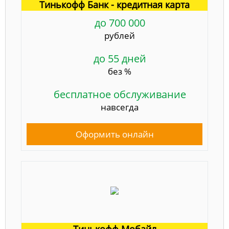
Тинькофф Банк - кредитная карта
до 700 000
рублей
до 55 дней
без %
бесплатное обслуживание
навсегда
Оформить онлайн
Тинькофф Мобайл