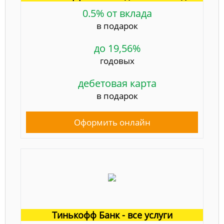
0.5% от вклада
в подарок
до 19,56%
годовых
дебетовая карта
в подарок
Оформить онлайн
Тинькофф Банк - все услуги