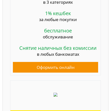
в 3 категориях
1% кешбек
за любые покупки
бесплатное
обслуживание
Снятие наличных без комиссии
в любых банкоматах
Оформить онлайн