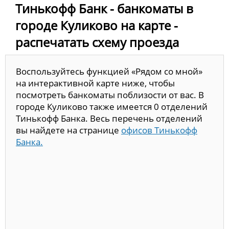
Тинькофф Банк - банкоматы в
городе Куликово на карте -
распечатать схему проезда
Воспользуйтесь функцией «Рядом со мной»
на интерактивной карте ниже, чтобы
посмотреть банкоматы поблизости от вас. В
городе Куликово также имеется 0 отделений
Тинькофф Банка. Весь перечень отделений
вы найдете на странице
офисов Тинькофф
Банка.