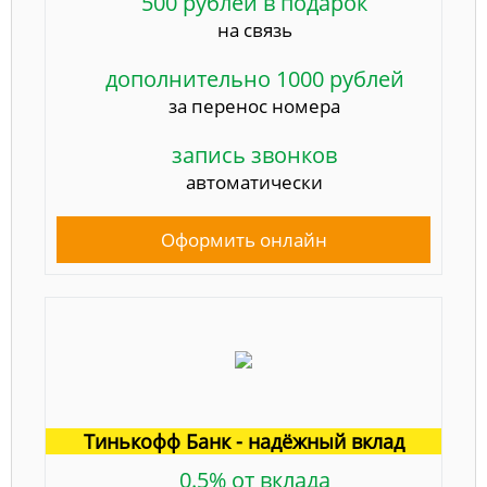
500 рублей в подарок
на связь
дополнительно 1000 рублей
за перенос номера
запись звонков
автоматически
Оформить онлайн
Тинькофф Банк - надёжный вклад
0.5% от вклада