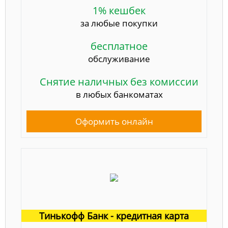
1% кешбек
за любые покупки
бесплатное
обслуживание
Снятие наличных без комиссии
в любых банкоматах
Оформить онлайн
Тинькофф Банк - кредитная карта