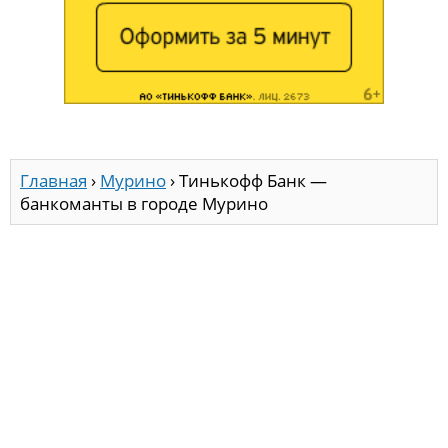
Главная
›
Мурино
›
Тинькофф Банк —
банкоманты в городе Мурино