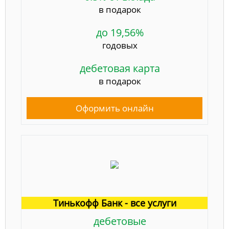
в подарок
до 19,56%
годовых
дебетовая карта
в подарок
Оформить онлайн
Тинькофф Банк - все услуги
дебетовые