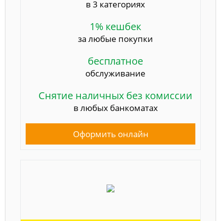
в 3 категориях
1% кешбек
за любые покупки
бесплатное
обслуживание
Снятие наличных без комиссии
в любых банкоматах
Оформить онлайн