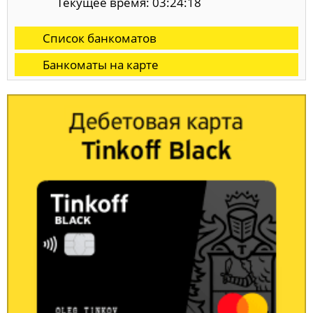
Текущее время: 03:24:18
Список банкоматов
Банкоматы на карте