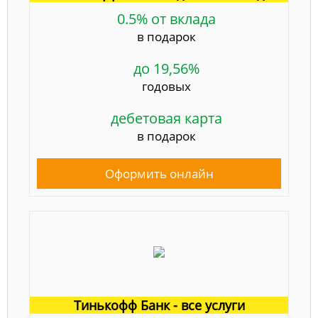
0.5% от вклада
в подарок
до 19,56%
годовых
дебетовая карта
в подарок
Оформить онлайн
Тинькофф Банк - все услуги