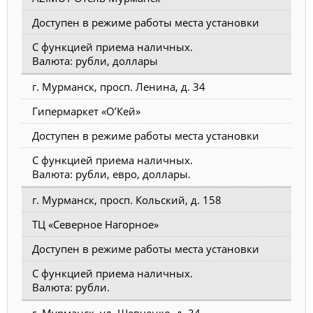
Доступен в режиме работы места установки
С функцией приема наличных.
Валюта: рубли, доллары
г. Мурманск, просп. Ленина, д. 34
Гипермаркет «О’Кей»
Доступен в режиме работы места установки
С функцией приема наличных.
Валюта: рубли, евро, доллары.
г. Мурманск, просп. Кольский, д. 158
ТЦ «Северное Нагорное»
Доступен в режиме работы места установки
С функцией приема наличных.
Валюта: рубли.
г. Мурманск, ул. Шевченко, д. 34