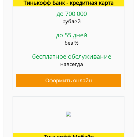
Тинькофф Банк - кредитная карта
до 700 000
рублей
до 55 дней
без %
бесплатное обслуживание
навсегда
Оформить онлайн
Тинькофф Мобайл