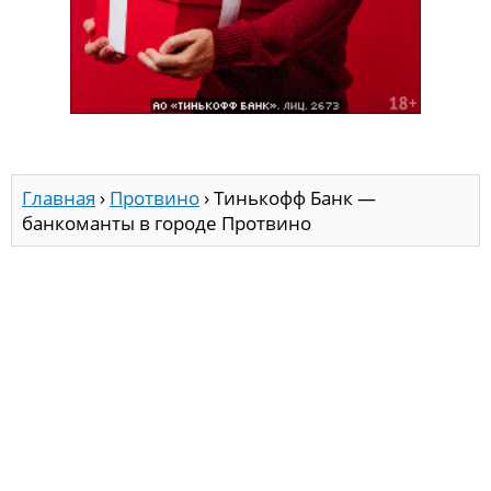
Главная
›
Протвино
›
Тинькофф Банк —
банкоманты в городе Протвино