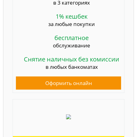
в 3 категориях
1% кешбек
за любые покупки
бесплатное
обслуживание
Снятие наличных без комиссии
в любых банкоматах
Оформить онлайн