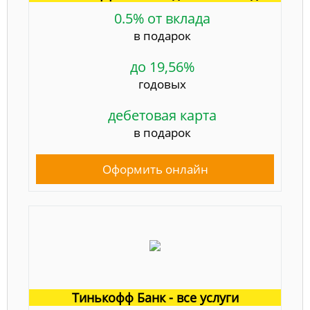
0.5% от вклада
в подарок
до 19,56%
годовых
дебетовая карта
в подарок
Оформить онлайн
Тинькофф Банк - все услуги