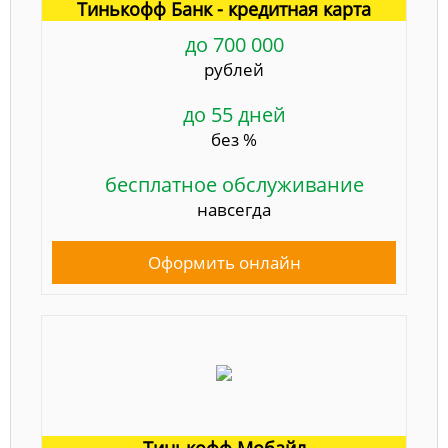
Тинькофф Банк - кредитная карта
до 700 000
рублей
до 55 дней
без %
бесплатное обслуживание
навсегда
Оформить онлайн
Тинькофф Мобайл