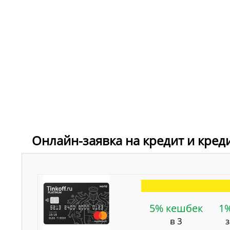
Онлайн-заявка на кредит и кред
5% кешбек
1
в 3