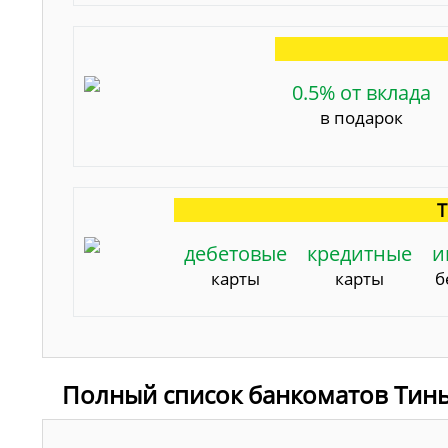
0.5% от вклада
в подарок
Т
дебетовые
кредитные
и
карты
карты
б
Полный список банкоматов Тинь