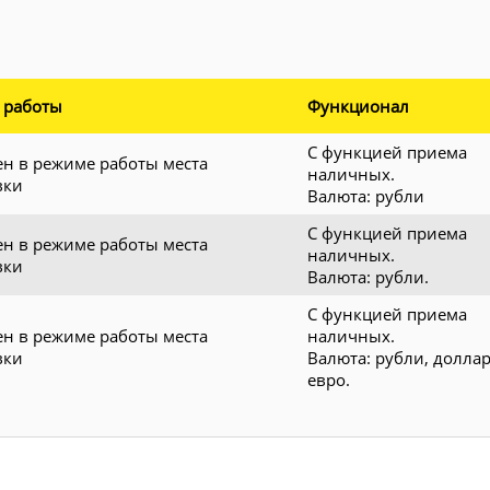
 работы
Функционал
С функцией приема
ен в режиме работы места
наличных.
вки
Валюта: рубли
С функцией приема
ен в режиме работы места
наличных.
вки
Валюта: рубли.
С функцией приема
ен в режиме работы места
наличных.
вки
Валюта: рубли, долла
евро.