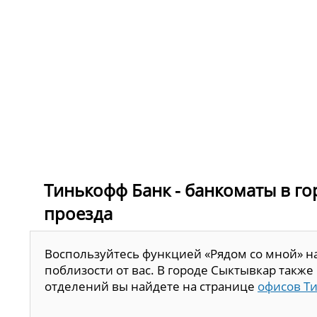
Тинькофф Банк - банкоматы в го
проезда
Воспользуйтесь функцией «Рядом со мной» н
поблизости от вас. В городе Сыктывкар такж
отделений вы найдете на странице
офисов Т