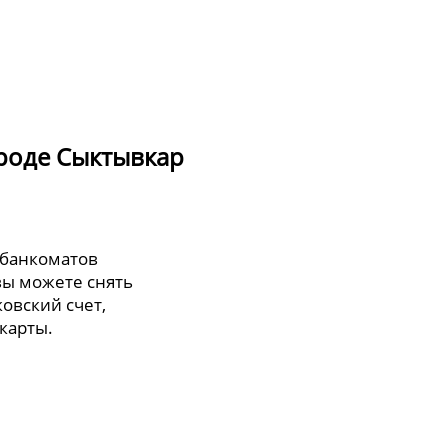
роде Сыктывкар
 банкоматов
вы можете снять
овский счет,
карты.