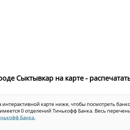
роде Сыктывкар на карте - распечатат
а интерактивной карте ниже, чтобы посмотреть банк
е имеется 0 отделений Тинькофф Банка. Весь перечен
инькофф Банка.