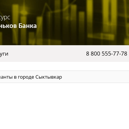
уги
8 800 555-77-78
анты в городе Сыктывкар