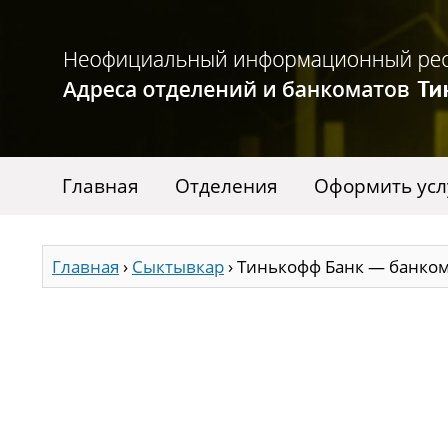
Главная
Отделения
Оформить усл
Главная
›
Сыктывкар
›
Тинькофф Банк — банком