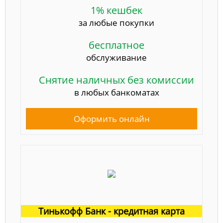
1% кешбек
за любые покупки
бесплатное
обслуживание
Снятие наличных без комиссии
в любых банкоматах
Оформить онлайн
Тинькофф Банк - кредитная карта