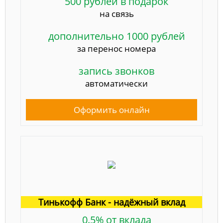
500 рублей в подарок
на связь
дополнительно 1000 рублей
за перенос номера
запись звонков
автоматически
Оформить онлайн
Тинькофф Банк - надёжный вклад
0.5% от вклада