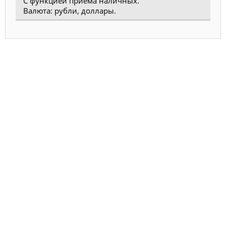
С функцией приема наличных.
Валюта: рубли, доллары.