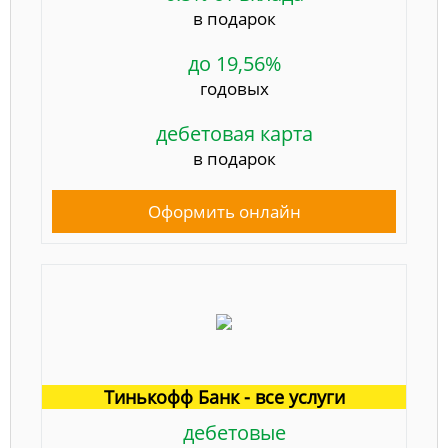
в подарок
до 19,56%
годовых
дебетовая карта
в подарок
Оформить онлайн
Тинькофф Банк - все услуги
дебетовые