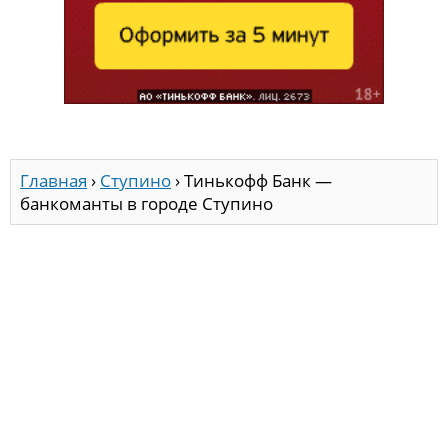
Главная
›
Ступино
›
Тинькофф Банк —
банкоманты в городе Ступино