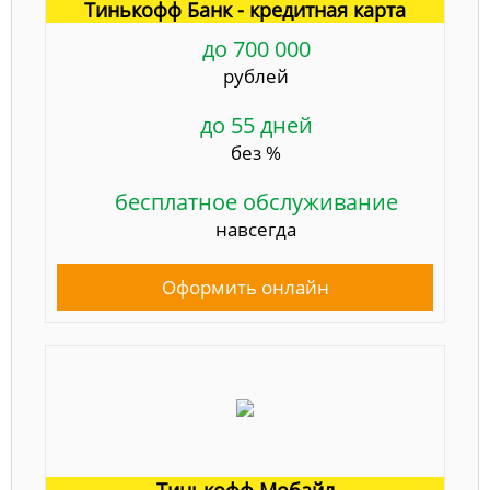
Тинькофф Банк - кредитная карта
до 700 000
рублей
до 55 дней
без %
бесплатное обслуживание
навсегда
Оформить онлайн
Тинькофф Мобайл