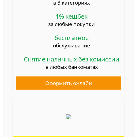
в 3 категориях
1% кешбек
за любые покупки
бесплатное
обслуживание
Снятие наличных без комиссии
в любых банкоматах
Оформить онлайн