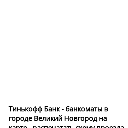
Тинькофф Банк - банкоматы в
городе Великий Новгород на
карте - распечатать схему проезда