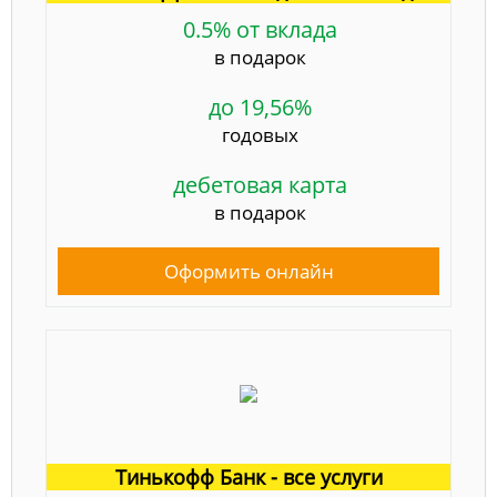
0.5% от вклада
в подарок
до 19,56%
годовых
дебетовая карта
в подарок
Оформить онлайн
Тинькофф Банк - все услуги