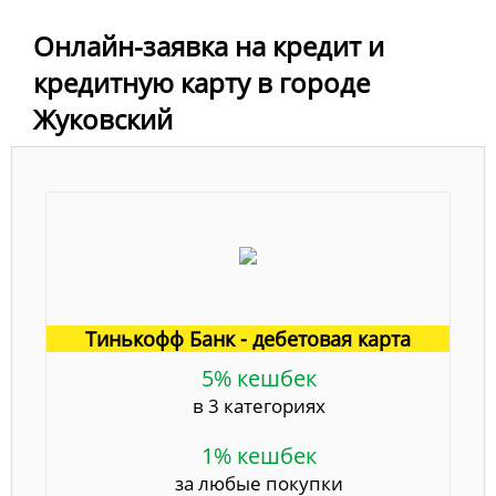
Онлайн-заявка на кредит и
кредитную карту в городе
Жуковский
Тинькофф Банк - дебетовая карта
5% кешбек
в 3 категориях
1% кешбек
за любые покупки