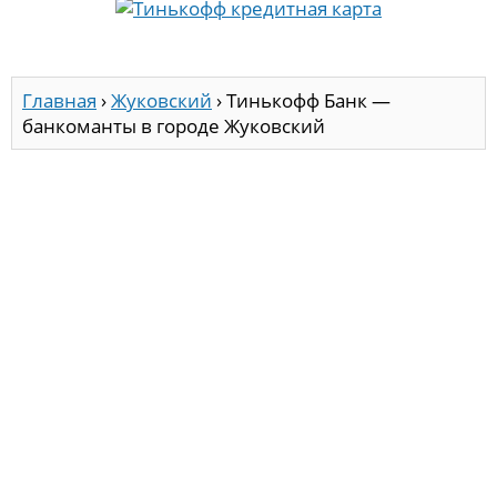
Главная
›
Жуковский
›
Тинькофф Банк —
банкоманты в городе Жуковский