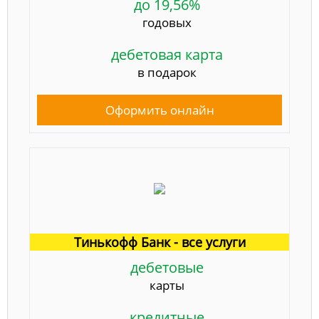
до 19,56%
годовых
дебетовая карта
в подарок
Оформить онлайн
Тинькофф Банк - все услуги
дебетовые
карты
кредитные