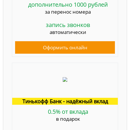
дополнительно 1000 рублей
за перенос номера
запись звонков
автоматически
Оформить онлайн
Тинькофф Банк - надёжный вклад
0.5% от вклада
в подарок