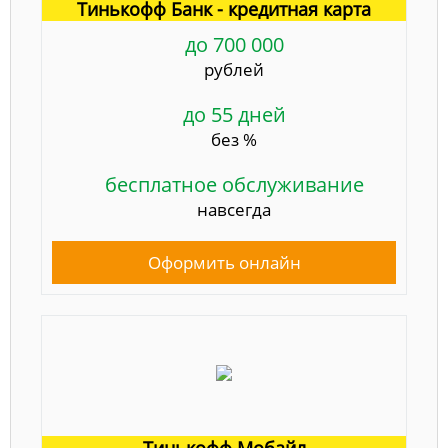
Тинькофф Банк - кредитная карта
до 700 000
рублей
до 55 дней
без %
бесплатное обслуживание
навсегда
Оформить онлайн
Тинькофф Мобайл