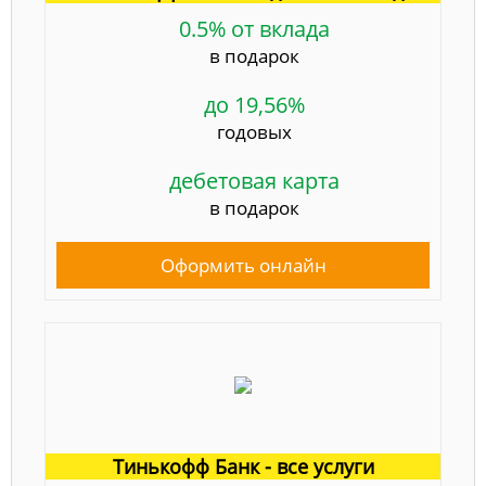
0.5% от вклада
в подарок
до 19,56%
годовых
дебетовая карта
в подарок
Оформить онлайн
Тинькофф Банк - все услуги