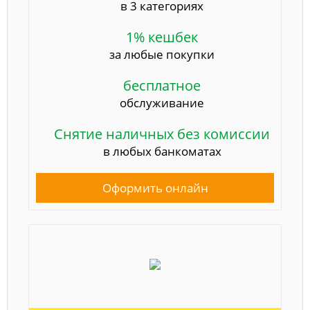
в 3 категориях
1% кешбек
за любые покупки
бесплатное
обслуживание
Снятие наличных без комиссии
в любых банкоматах
Оформить онлайн