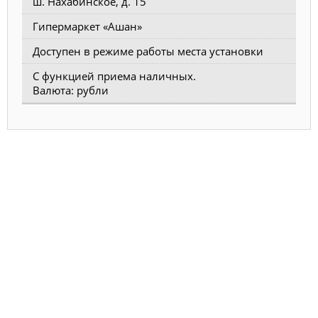
ш. Нахабинское, д. 15
Гипермаркет «Ашан»
Доступен в режиме работы места установки
С функцией приема наличных.
Валюта: рубли