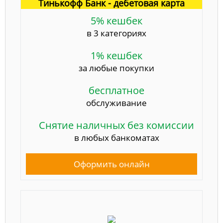
Тинькофф Банк - дебетовая карта
5% кешбек
в 3 категориях
1% кешбек
за любые покупки
бесплатное
обслуживание
Снятие наличных без комиссии
в любых банкоматах
Оформить онлайн