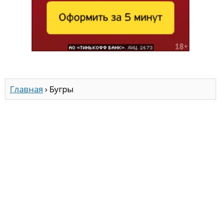
Главная
›
Бугры