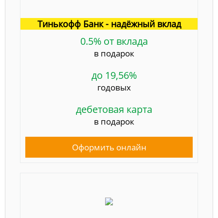
Тинькофф Банк - надёжный вклад
0.5% от вклада
в подарок
до 19,56%
годовых
дебетовая карта
в подарок
Оформить онлайн