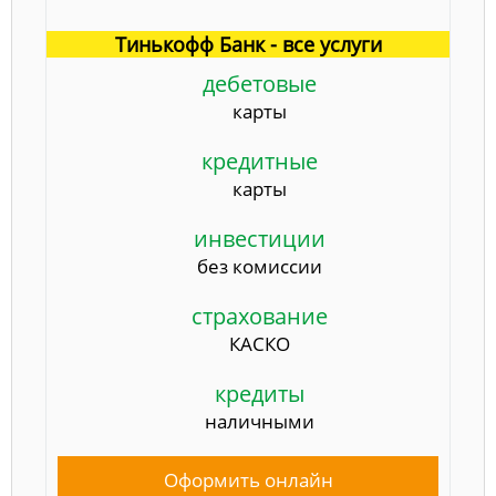
Тинькофф Банк - все услуги
дебетовые
карты
кредитные
карты
инвестиции
без комиссии
страхование
КАСКО
кредиты
наличными
Оформить онлайн