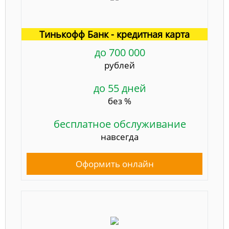
Тинькофф Банк - кредитная карта
до 700 000
рублей
до 55 дней
без %
бесплатное обслуживание
навсегда
Оформить онлайн