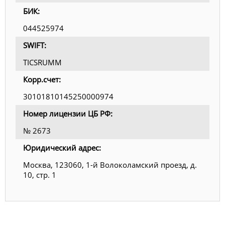
БИК:
044525974
SWIFT:
TICSRUMM
Корр.счет:
30101810145250000974
Номер лицензии ЦБ РФ:
№ 2673
Юридический адрес:
Москва, 123060, 1-й Волоколамский проезд, д.
10, стр. 1