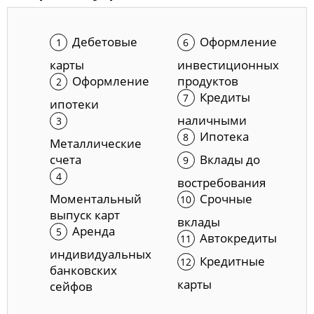
Дебетовые
Оформление
карты
инвестиционных
Оформление
продуктов
Кредиты
ипотеки
наличными
Ипотека
Металлические
счета
Вклады до
востребования
Моментальный
Срочные
выпуск карт
вклады
Аренда
Автокредиты
индивидуальных
Кредитные
банковских
карты
сейфов