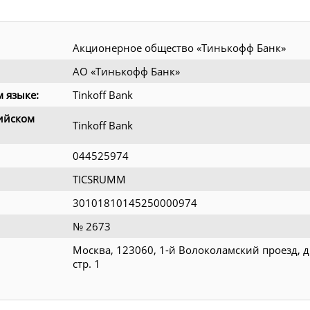
Акционерное общество «Тинькофф Банк»
АО «Тинькофф Банк»
 языке:
Tinkoff Bank
ийском
Tinkoff Bank
044525974
TICSRUMM
30101810145250000974
№ 2673
Москва, 123060, 1-й Волоколамский проезд, д.
стр. 1