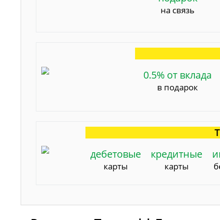
на связь
0.5% от вклада
в подарок
Т
дебетовые
кредитные
и
карты
карты
б