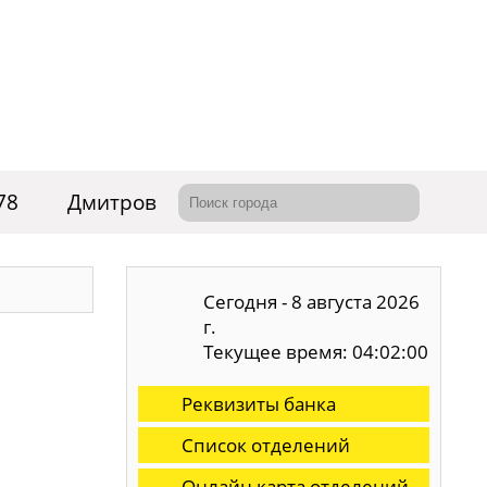
78
Дмитров
Сегодня - 8 августа 2026
г.
Текущее время: 04:02:01
Реквизиты банка
Список отделений
Онлайн карта отделений