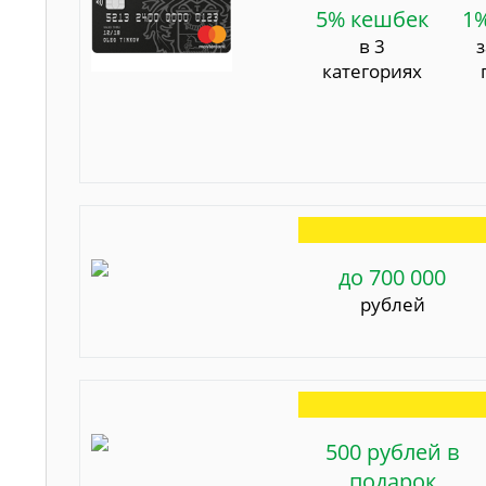
5% кешбек
1
в 3
категориях
до 700 000
рублей
500 рублей в
подарок