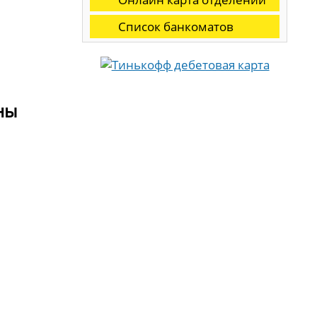
Список банкоматов
ны