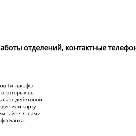
работы отделений, контактные телефо
лов Тинькофф
, в которых вы
ь счет дебетовой
едит или карту
м сайте. С вами
офф Банка.