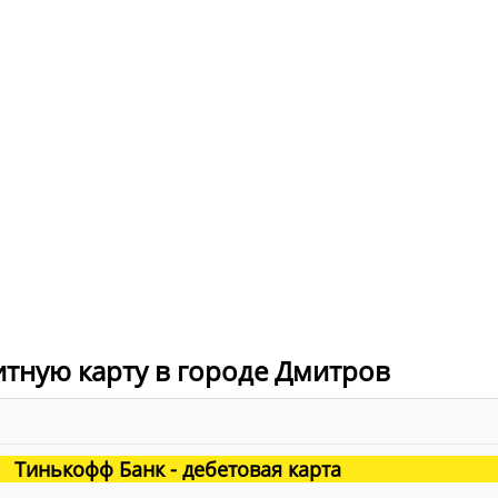
итную карту в городе Дмитров
Тинькофф Банк - дебетовая карта