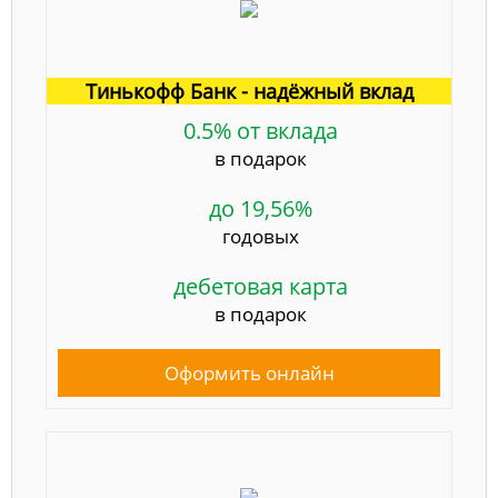
Тинькофф Банк - надёжный вклад
0.5% от вклада
в подарок
до 19,56%
годовых
дебетовая карта
в подарок
Оформить онлайн