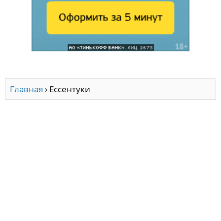
Главная
›
Ессентуки