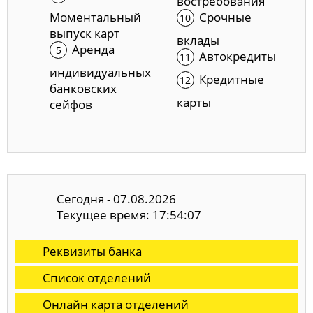
востребования
Моментальный
Срочные
выпуск карт
вклады
Аренда
Автокредиты
индивидуальных
Кредитные
банковских
карты
сейфов
Сегодня - 07.08.2026
Текущее время: 17:54:08
Реквизиты банка
Список отделений
Онлайн карта отделений