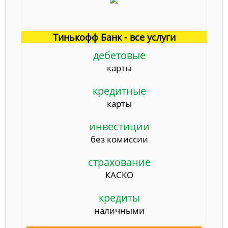
Тинькофф Банк - все услуги
дебетовые
карты
кредитные
карты
инвестиции
без комиссии
страхование
КАСКО
кредиты
наличными