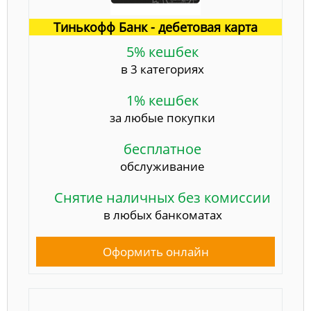
Тинькофф Банк - дебетовая карта
5% кешбек
в 3 категориях
1% кешбек
за любые покупки
бесплатное
обслуживание
Снятие наличных без комиссии
в любых банкоматах
Оформить онлайн