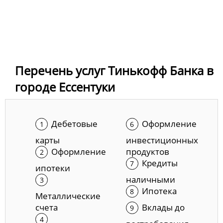
Перечень услуг Тинькофф Банка в
городе Ессентуки
Дебетовые
Оформление
карты
инвестиционных
Оформление
продуктов
Кредиты
ипотеки
наличными
Ипотека
Металлические
счета
Вклады до