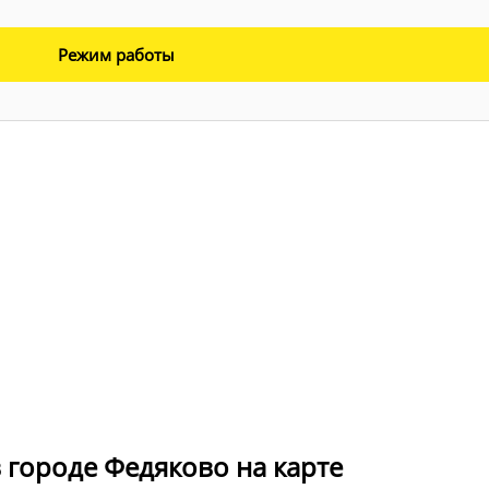
Режим работы
 городе Федяково на карте