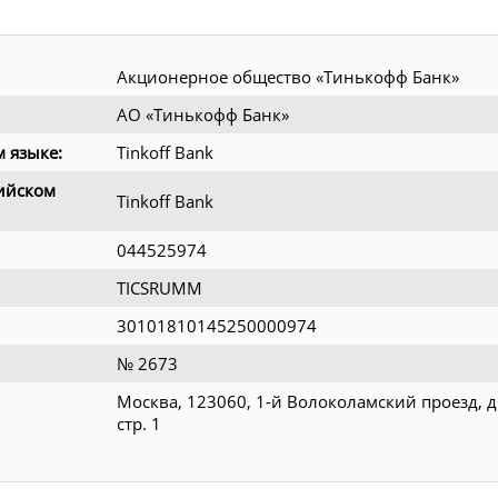
Акционерное общество «Тинькофф Банк»
АО «Тинькофф Банк»
 языке:
Tinkoff Bank
ийском
Tinkoff Bank
044525974
TICSRUMM
30101810145250000974
№ 2673
Москва, 123060, 1-й Волоколамский проезд, д.
стр. 1