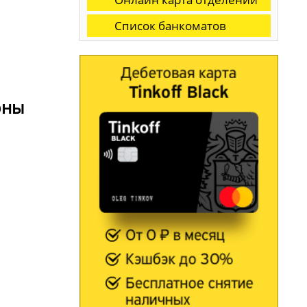
Список банкоматов
оны