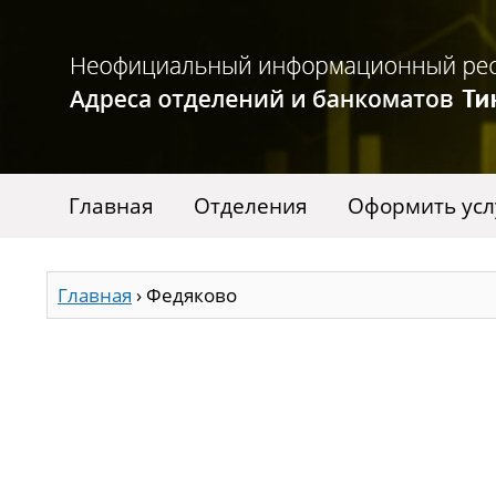
Главная
Отделения
Оформить усл
Главная
›
Федяково