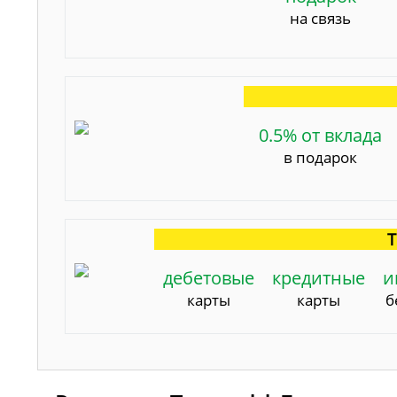
на связь
0.5% от вклада
в подарок
Т
дебетовые
кредитные
и
карты
карты
б