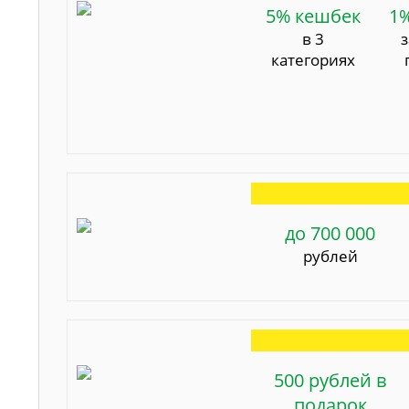
5% кешбек
1
в 3
категориях
до 700 000
рублей
500 рублей в
подарок