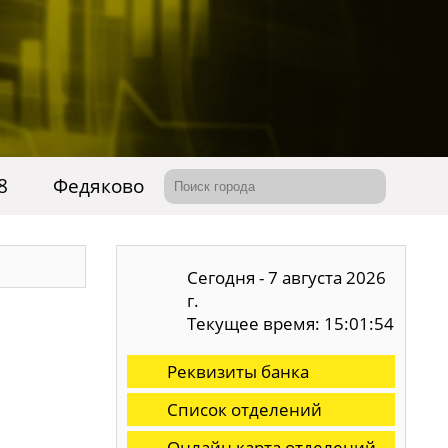
8
Федяково
Сегодня - 7 августа 2026
г.
Текущее время: 15:01:55
Реквизиты банка
Список отделений
Онлайн карта отделений