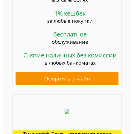
1% кешбек
за любые покупки
бесплатное
обслуживание
Снятие наличных без комиссии
в любых банкоматах
Оформить онлайн
Тинькофф Банк - кредитная карта