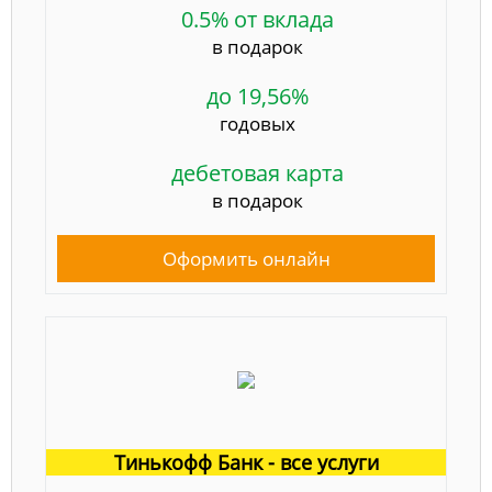
0.5% от вклада
в подарок
до 19,56%
годовых
дебетовая карта
в подарок
Оформить онлайн
Тинькофф Банк - все услуги