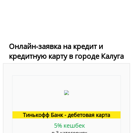
Онлайн-заявка на кредит и
кредитную карту в городе Калуга
Тинькофф Банк - дебетовая карта
5% кешбек
в 3 категориях