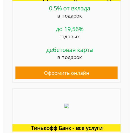
0.5% от вклада
в подарок
до 19,56%
годовых
дебетовая карта
в подарок
Оформить онлайн
Тинькофф Банк - все услуги