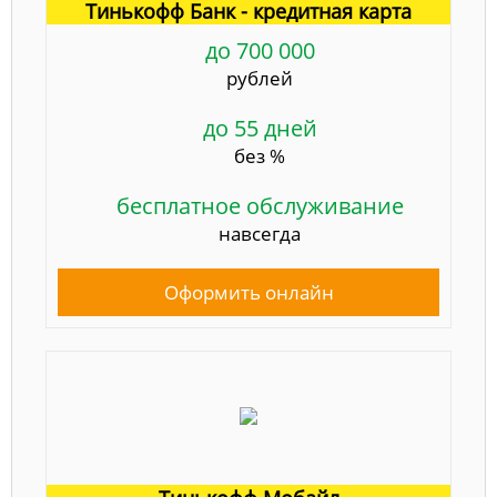
Тинькофф Банк - кредитная карта
до 700 000
рублей
до 55 дней
без %
бесплатное обслуживание
навсегда
Оформить онлайн