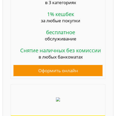
в 3 категориях
1% кешбек
за любые покупки
бесплатное
обслуживание
Снятие наличных без комиссии
в любых банкоматах
Оформить онлайн