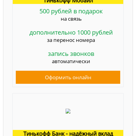
Тинькофф Мобайл
500 рублей в подарок
на связь
дополнительно 1000 рублей
за перенос номера
запись звонков
автоматически
Оформить онлайн
Тинькофф Банк - надёжный вклад