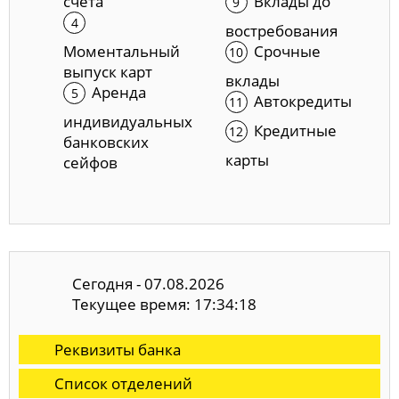
счета
Вклады до
востребования
Моментальный
Срочные
выпуск карт
вклады
Аренда
Автокредиты
индивидуальных
Кредитные
банковских
карты
сейфов
Сегодня - 07.08.2026
Текущее время: 17:34:19
Реквизиты банка
Список отделений