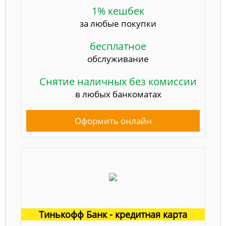
1% кешбек
за любые покупки
бесплатное
обслуживание
Снятие наличных без комиссии
в любых банкоматах
Оформить онлайн
Тинькофф Банк - кредитная карта