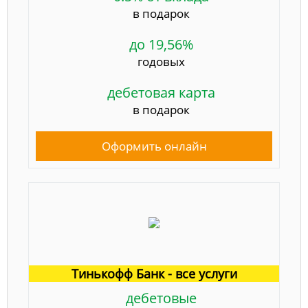
в подарок
до 19,56%
годовых
дебетовая карта
в подарок
Оформить онлайн
Тинькофф Банк - все услуги
дебетовые