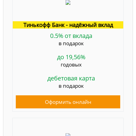
Тинькофф Банк - надёжный вклад
0.5% от вклада
в подарок
до 19,56%
годовых
дебетовая карта
в подарок
Оформить онлайн