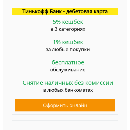
Тинькофф Банк - дебетовая карта
5% кешбек
в 3 категориях
1% кешбек
за любые покупки
бесплатное
обслуживание
Снятие наличных без комиссии
в любых банкоматах
Оформить онлайн