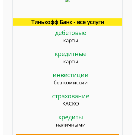
Тинькофф Банк - все услуги
дебетовые
карты
кредитные
карты
инвестиции
без комиссии
страхование
КАСКО
кредиты
наличными