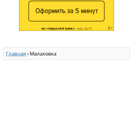
Главная
›
Малаховка