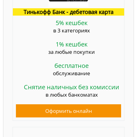
Тинькофф Банк - дебетовая карта
5% кешбек
в 3 категориях
1% кешбек
за любые покупки
бесплатное
обслуживание
Снятие наличных без комиссии
в любых банкоматах
Оформить онлайн