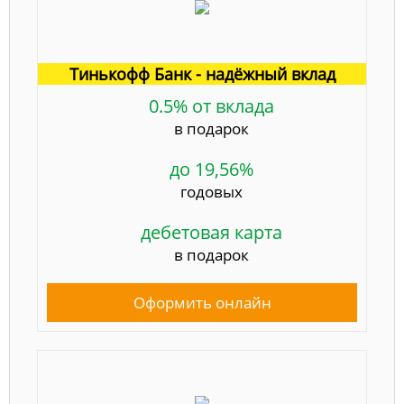
Тинькофф Банк - надёжный вклад
0.5% от вклада
в подарок
до 19,56%
годовых
дебетовая карта
в подарок
Оформить онлайн