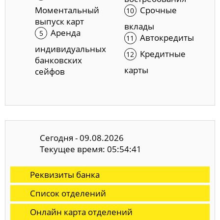
Моментальный
Срочные
выпуск карт
вклады
Аренда
Автокредиты
индивидуальных
Кредитные
банковских
карты
сейфов
Сегодня - 09.08.2026
Текущее время: 05:54:41
Реквизиты банка
Список отделений
Онлайн карта отделений