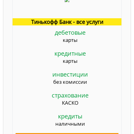
Тинькофф Банк - все услуги
дебетовые
карты
кредитные
карты
инвестиции
без комиссии
страхование
КАСКО
кредиты
наличными