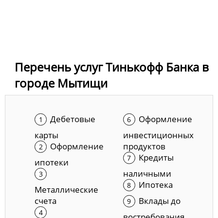
Перечень услуг Тинькофф Банка в
городе Мытищи
Дебетовые
Оформление
карты
инвестиционных
Оформление
продуктов
Кредиты
ипотеки
наличными
Ипотека
Металлические
счета
Вклады до
востребования