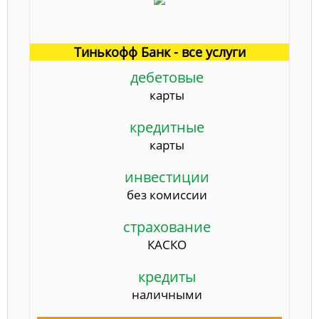
Тинькофф Банк - все услуги
дебетовые
карты
кредитные
карты
инвестиции
без комиссии
страхование
КАСКО
кредиты
наличными