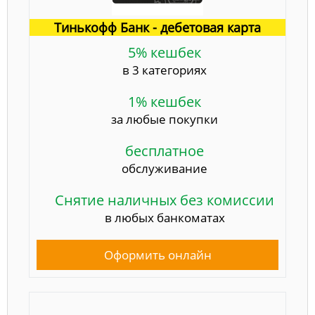
Тинькофф Банк - дебетовая карта
5% кешбек
в 3 категориях
1% кешбек
за любые покупки
бесплатное
обслуживание
Снятие наличных без комиссии
в любых банкоматах
Оформить онлайн