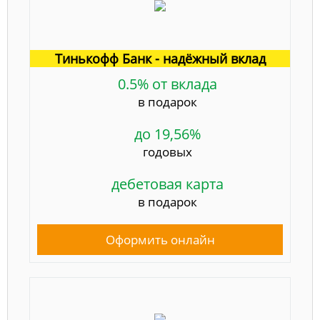
Тинькофф Банк - надёжный вклад
0.5% от вклада
в подарок
до 19,56%
годовых
дебетовая карта
в подарок
Оформить онлайн