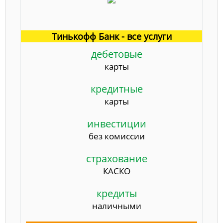
Тинькофф Банк - все услуги
дебетовые
карты
кредитные
карты
инвестиции
без комиссии
страхование
КАСКО
кредиты
наличными