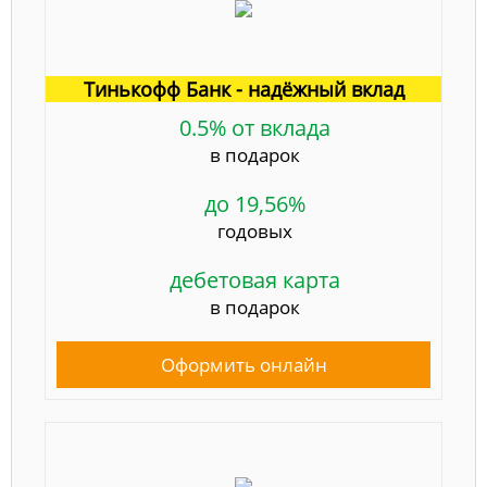
Тинькофф Банк - надёжный вклад
0.5% от вклада
в подарок
до 19,56%
годовых
дебетовая карта
в подарок
Оформить онлайн