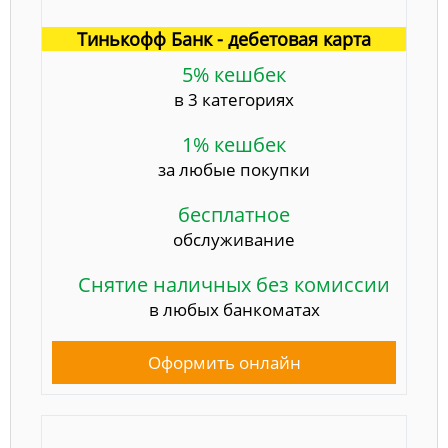
Тинькофф Банк - дебетовая карта
5% кешбек
в 3 категориях
1% кешбек
за любые покупки
бесплатное
обслуживание
Снятие наличных без комиссии
в любых банкоматах
Оформить онлайн