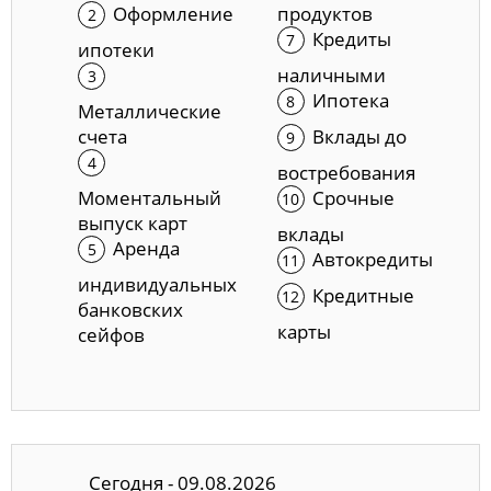
Оформление
продуктов
Кредиты
ипотеки
наличными
Ипотека
Металлические
счета
Вклады до
востребования
Моментальный
Срочные
выпуск карт
вклады
Аренда
Автокредиты
индивидуальных
Кредитные
банковских
карты
сейфов
Сегодня - 09.08.2026