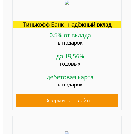
Тинькофф Банк - надёжный вклад
0.5% от вклада
в подарок
до 19,56%
годовых
дебетовая карта
в подарок
Оформить онлайн