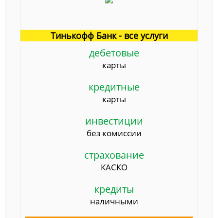
Тинькофф Банк - все услуги
дебетовые
карты
кредитные
карты
инвестиции
без комиссии
страхование
КАСКО
кредиты
наличными