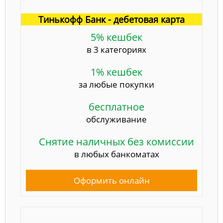
Тинькофф Банк - дебетовая карта
5% кешбек
в 3 категориях
1% кешбек
за любые покупки
бесплатное
обслуживание
Снятие наличных без комиссии
в любых банкоматах
Оформить онлайн