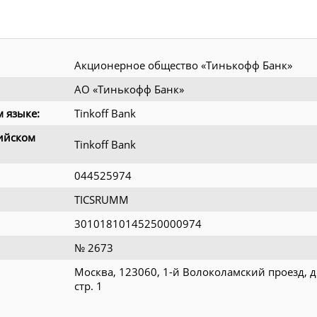
Акционерное общество «Тинькофф Банк»
АО «Тинькофф Банк»
 языке:
Tinkoff Bank
ийском
Tinkoff Bank
044525974
TICSRUMM
30101810145250000974
№ 2673
Москва, 123060, 1-й Волоколамский проезд, д.
стр. 1