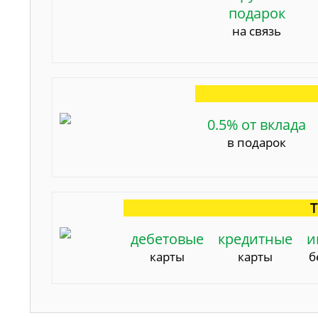
подарок
на связь
0.5% от вклада
в подарок
Т
дебетовые
кредитные
и
карты
карты
б