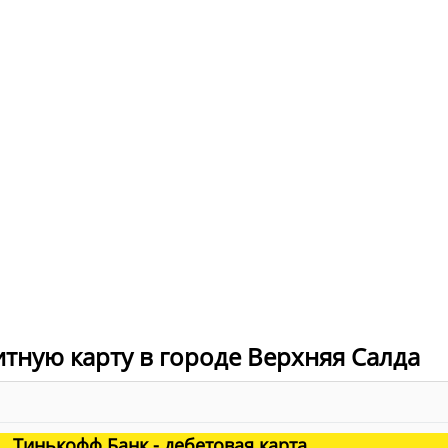
итную карту в городе Верхняя Салда
Тинькофф Банк - дебетовая карта