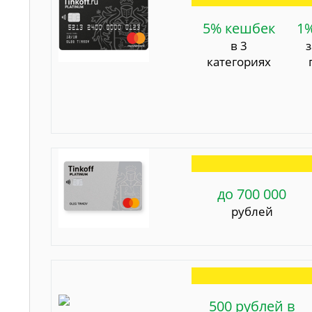
5% кешбек
1
в 3
категориях
до 700 000
рублей
500 рублей в