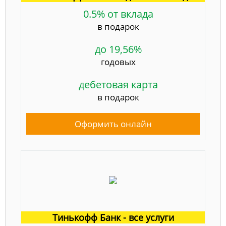
0.5% от вклада
в подарок
до 19,56%
годовых
дебетовая карта
в подарок
Оформить онлайн
Тинькофф Банк - все услуги