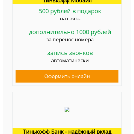
Тинькофф Мобайл
500 рублей в подарок
на связь
дополнительно 1000 рублей
за перенос номера
запись звонков
автоматически
Оформить онлайн
Тинькофф Банк - надёжный вклад