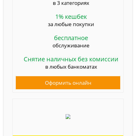
в 3 категориях
1% кешбек
за любые покупки
бесплатное
обслуживание
Снятие наличных без комиссии
в любых банкоматах
Оформить онлайн