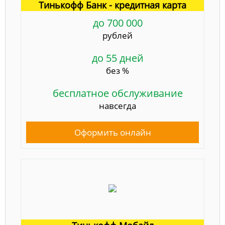
Тинькофф Банк - кредитная карта
до 700 000
рублей
до 55 дней
без %
бесплатное обслуживание
навсегда
Оформить онлайн